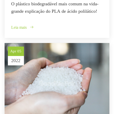
O plástico biodegradável mais comum na vida-
grande explicação do PLA de ácido polilático!
Leia mais

Apr 05
2022