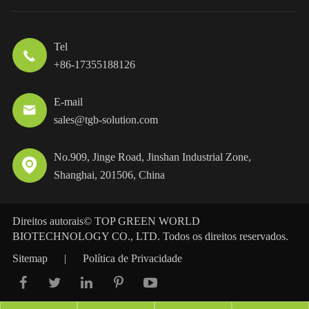
Tel

+86-17355188126
E-mail

sales@tgb-solution.com
No.909, Jinge Road, Jinshan Industrial Zone,

Shanghai, 201506, China
Direitos autorais©
TOP GREEN WORLD
BIOTECHNOLOGY CO., LTD.
Todos os direitos reservados.
Sitemap
|
Política de Privacidade