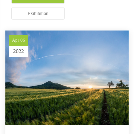
Exihibition
Apr 06
2022