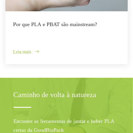
Por que PLA e PBAT são mainstream?
Leia mais

Caminho de volta à natureza
Encontre as ferramentas de jantar e beber PLA
certas da GoodBioPack