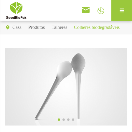


Casa
Produtos
Talheres
Colheres biodegradáveis
