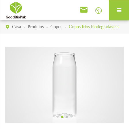


Casa
Produtos
Copos
Copos frios biodegradáveis
