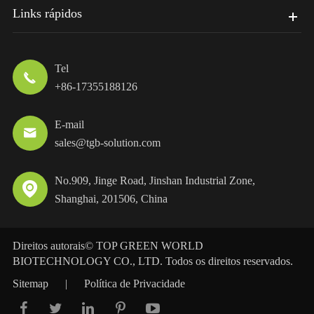
Links rápidos
Tel

+86-17355188126
E-mail

sales@tgb-solution.com
No.909, Jinge Road, Jinshan Industrial Zone,

Shanghai, 201506, China
Direitos autorais©
TOP GREEN WORLD
BIOTECHNOLOGY CO., LTD.
Todos os direitos reservados.
Sitemap
|
Política de Privacidade