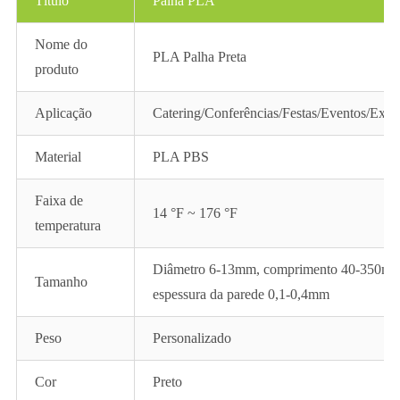
Título
Palha PLA
Nome do
PLA Palha Preta
produto
Aplicação
Catering/Conferências/Festas/Eventos/Expo
Material
PLA PBS
Faixa de
14 °F ~ 176 °F
temperatura
Diâmetro 6-13mm, comprimento 40-350mm
Tamanho
espessura da parede 0,1-0,4mm
Peso
Personalizado
Cor
Preto