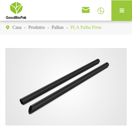


Casa
Produtos
Palhas
PLA Palha Preta
