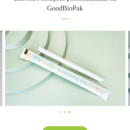
GoodBioPak