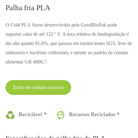
Palha fria PLA
O Cold PLA Straw desenvolvido pela GoodBioPak pode
suportar calor de até 122 ° F. A taxa relativa de biodegradação é
tão alta quanto 91,8%, que passou em muitos testes SGS, livre de
salmonela e bactérias coliformes, e atende ao padrão de contato
alimentar GB 4806,7.
Entre em contato conosco
Reciclável *
Recursos Reciclados *