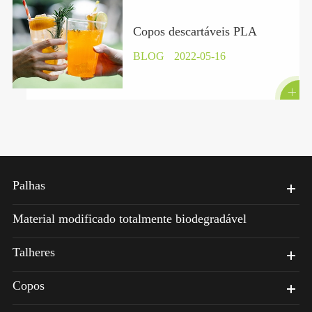
Copos descartáveis PLA
BLOG
2022-05-16

Palhas
Material modificado totalmente biodegradável
Talheres
Copos