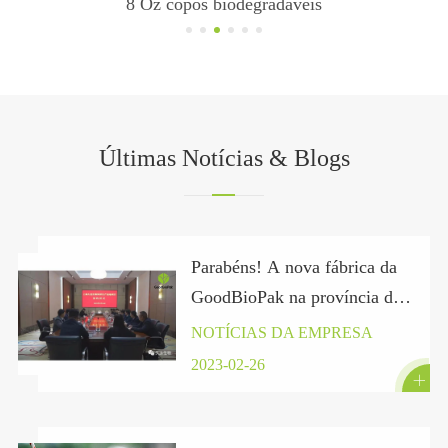
8 Oz copos biodegradáveis
Últimas Notícias & Blogs
Parabéns! A nova fábrica da
GoodBioPak na província de
Hubei assinou oficialmente
NOTÍCIAS DA EMPRESA
um contrato.
2023-02-26
