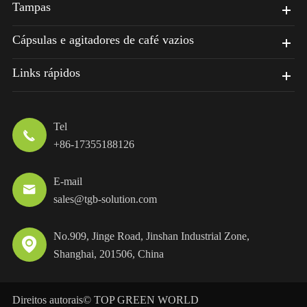
Tampas
Cápsulas e agitadores de café vazios
Links rápidos
Tel

+86-17355188126
E-mail

sales@tgb-solution.com
No.909, Jinge Road, Jinshan Industrial Zone,

Shanghai, 201506, China
Direitos autorais©
TOP GREEN WORLD