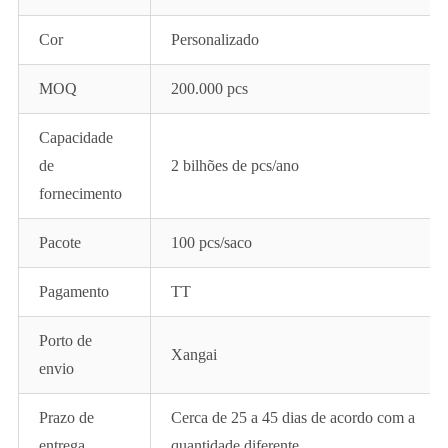
Cor
Personalizado
MOQ
200.000 pcs
Capacidade
de
2 bilhões de pcs/ano
fornecimento
Pacote
100 pcs/saco
Pagamento
TT
Porto de
Xangai
envio
Prazo de
Cerca de 25 a 45 dias de acordo com a
entrega
quantidade diferente