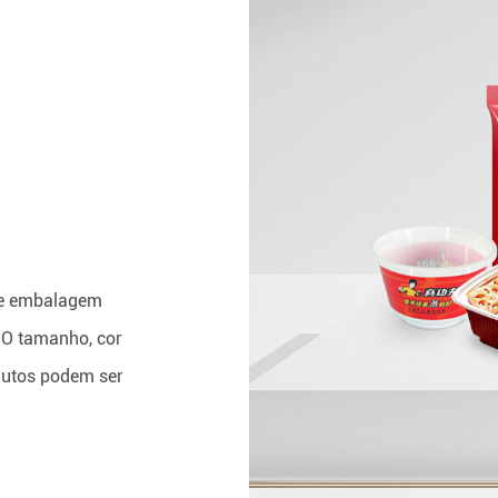
de embalagem
. O tamanho, cor
odutos podem ser