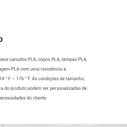
o
nece canudos PLA, copos PLA, tampas PLA,
agem PLA com uma resistência à
14 ° F ~ 176 ° F. As condições de tamanho,
ra do produto podem ser personalizadas de
ecessidades do cliente.