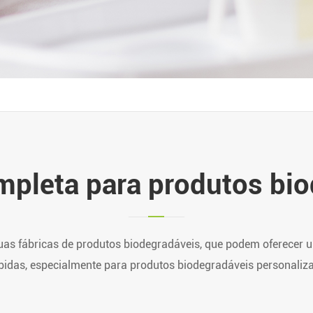
mpleta para produtos bio
as fábricas de produtos biodegradáveis, que podem oferecer um
bidas, especialmente para produtos biodegradáveis personaliz