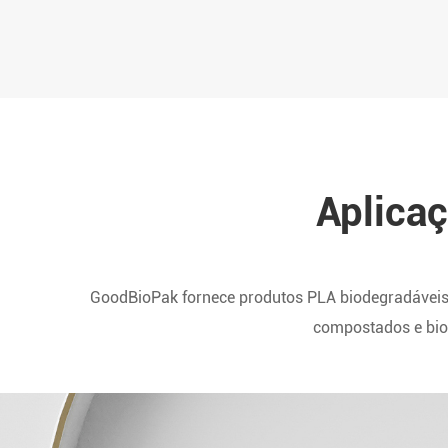
Aplica
GoodBioPak fornece produtos PLA biodegradáveis
compostados e bio