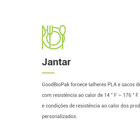
Jantar
GoodBioPak fornece talheres PLA e sacos 
com resistência ao calor de 14 ° F ~ 176 ° F
e condições de resistência ao calor dos pr
personalizados.