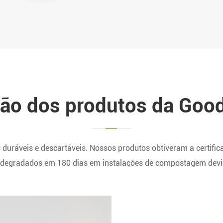
ção dos produtos da Goo
 duráveis e descartáveis. Nossos produtos obtiveram a certi
degradados em 180 dias em instalações de compostagem dev