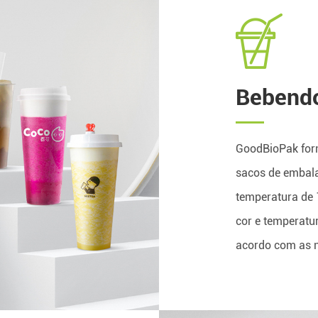
Bebend
GoodBioPak for
sacos de embal
temperatura de 
cor e temperatu
acordo com as n