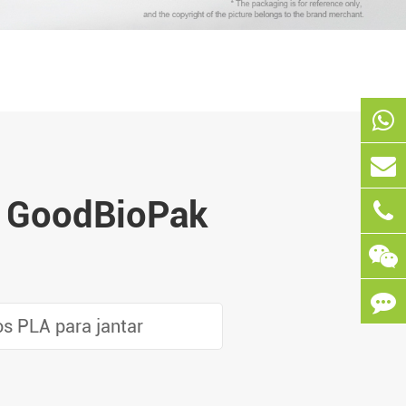
a GoodBioPak
s PLA para jantar