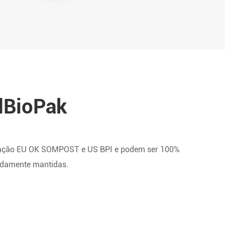
dBioPak
ficação EU OK SOMPOST e US BPI e podem ser 100%
idamente mantidas.